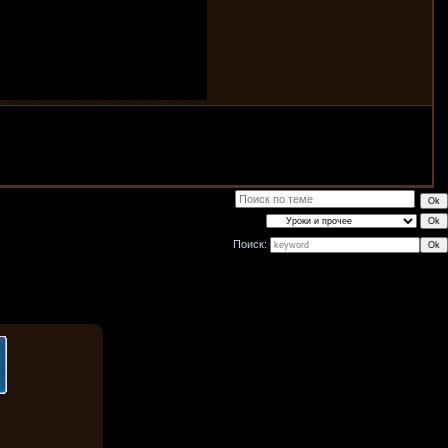
Поиск: