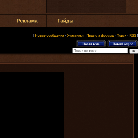
Реклама
Гайды
[
Новые сообщения
·
Участники
·
Правила форума
·
Поиск
·
RSS
]