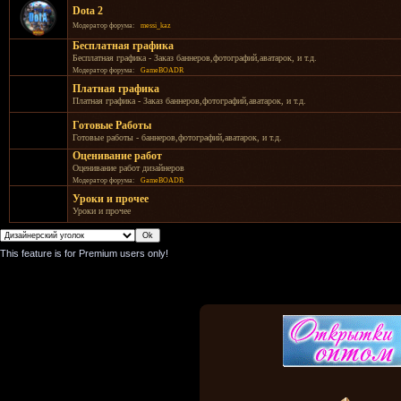
Dota 2
Модератор форума:
messi_kaz
Бесплатная графика
Бесплатная графика - Заказ баннеров,фотографий,аватарок, и т.д.
Модератор форума:
GameBOADR
Платная графика
Платная графика - Заказ баннеров,фотографий,аватарок, и т.д.
Готовые Работы
Готовые работы - баннеров,фотографий,аватарок, и т.д.
Оценивание работ
Оценивание работ дизайнеров
Модератор форума:
GameBOADR
Уроки и прочее
Уроки и прочее
This feature is for Premium users only!